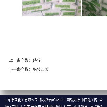
上一条产品：
磷酸
下一条产品：
醋酸乙烯
山东宇硕化工有限公司
版权所有(C)2023 网络支持
中国化工网
全
球化工网
生意宝
著作权声明
网站管理
大宗品
企业邮局
鲁ICP备